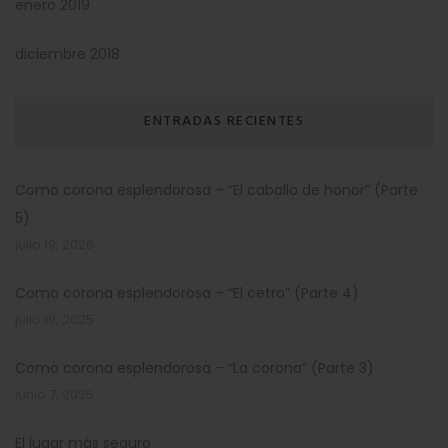
enero 2019
diciembre 2018
ENTRADAS RECIENTES
Como corona esplendorosa – “El caballo de honor” (Parte
5)
julio 19, 2026
Como corona esplendorosa – “El cetro” (Parte 4)
julio 19, 2025
Como corona esplendorosa – “La corona” (Parte 3)
junio 7, 2025
El lugar más seguro