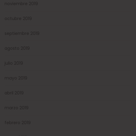
noviembre 2019
octubre 2019
septiembre 2019
agosto 2019
julio 2019
mayo 2019
abril 2019
marzo 2019
febrero 2019