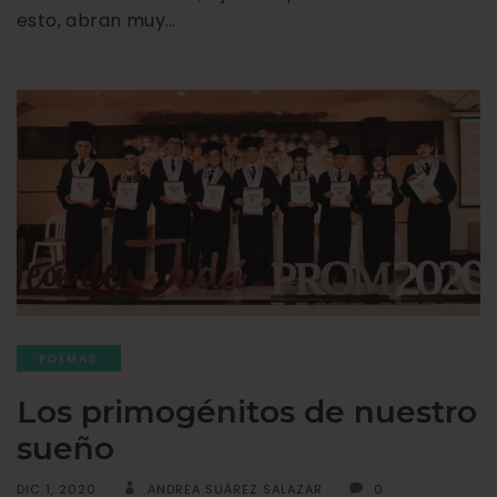
esto, abran muy…
POEMAS
Los primogénitos de nuestro
sueño
DIC 1, 2020
ANDREA SUÁREZ SALAZAR
0