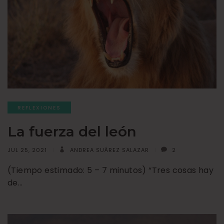
REFLEXIONES
La fuerza del león
JUL 25, 2021
ANDREA SUÁREZ SALAZAR
2
(Tiempo estimado: 5 – 7 minutos) “Tres cosas hay
de…