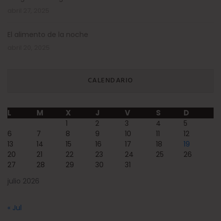
abril 27, 2025
El alimento de la noche
abril 20, 2025
CALENDARIO
L
M
X
J
V
S
D
1
2
3
4
5
6
7
8
9
10
11
12
13
14
15
16
17
18
19
20
21
22
23
24
25
26
27
28
29
30
31
julio 2026
« Jul