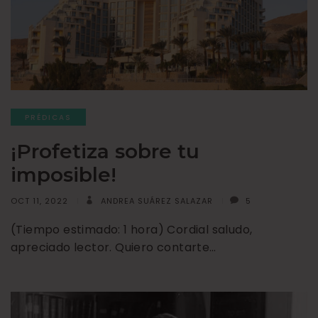
PRÉDICAS
¡Profetiza sobre tu
imposible!
OCT 11, 2022
ANDREA SUÁREZ SALAZAR
5
(Tiempo estimado: 1 hora) Cordial saludo,
apreciado lector. Quiero contarte…