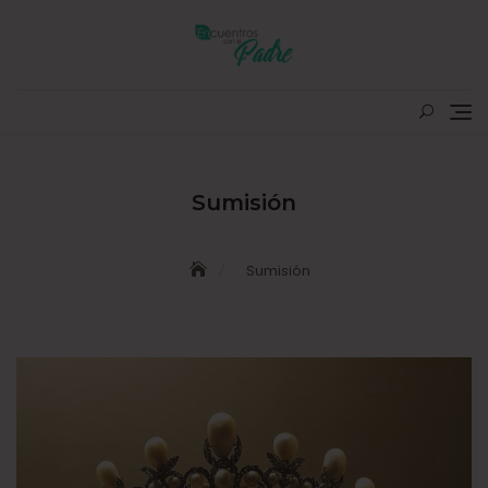
Skip
to
content
Sumisión
Sumisión