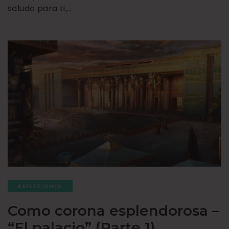
saludo para ti,…
REFLEXIONES
Como corona esplendorosa –
“El palacio” (Parte 1)