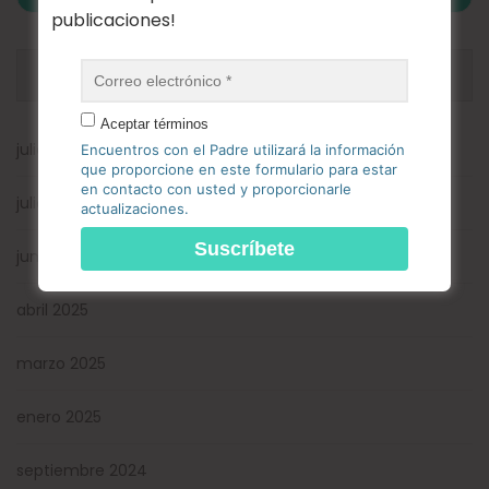
publicaciones!
ARCHIVOS
Aceptar términos
julio 2026
Encuentros con el Padre utilizará la información
que proporcione en este formulario para estar
en contacto con usted y proporcionarle
julio 2025
actualizaciones.
junio 2025
abril 2025
marzo 2025
enero 2025
septiembre 2024