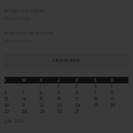
El lugar más seguro
abril 27, 2025
El alimento de la noche
abril 20, 2025
CALENDARIO
L
M
X
J
V
S
D
1
2
3
4
5
6
7
8
9
10
11
12
13
14
15
16
17
18
19
20
21
22
23
24
25
26
27
28
29
30
31
julio 2026