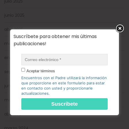
julio 2025
junio 2025
abril 2025
Suscríbete para obtener mis últimas
publicaciones!
marzo 2025
enero 2025
Aceptar términos
septiembre 2024
Encuentros con el Padre utilizará la información
que proporcione en este formulario para estar
junio 2024
en contacto con usted y proporcionarle
actualizaciones.
mayo 2024
abril 2024
marzo 2024