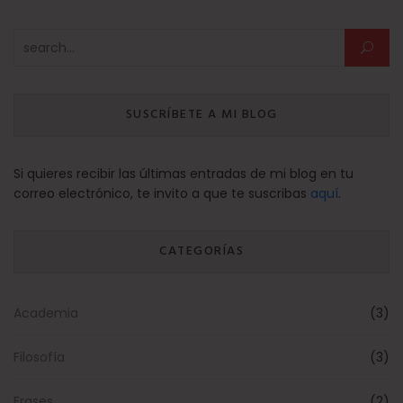
Buscar:
SUSCRÍBETE A MI BLOG
Si quieres recibir las últimas entradas de mi blog en tu
correo electrónico, te invito a que te suscribas
aquí
.
CATEGORÍAS
Academia
(3)
Filosofía
(3)
Frases
(2)