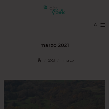
Skip
to
content
marzo 2021
2021
marzo