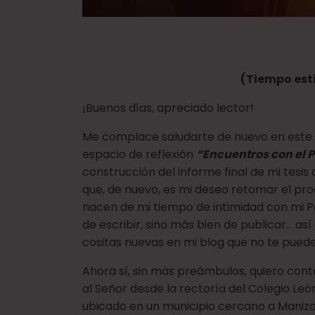
(Tiempo est
¡Buenos días, apreciado lector!
Me complace saludarte de nuevo en este a
espacio de reflexión
“Encuentros con el 
construcción del informe final de mi tesis d
que, de nuevo, es mi deseo retomar el pro
nacen de mi tiempo de intimidad con mi Pa
de escribir, sino más bien de publicar… a
cositas nuevas en mi blog que no te pued
Ahora sí, sin más preámbulos, quiero conta
al Señor desde la rectoría del Colegio Leó
ubicado en un municipio cercano a Manizal