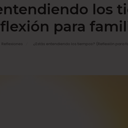
on
entendiendo los 
flexión para famil
Reflexiones
¿Estás entendiendo los tiempos? (Reflexión para f