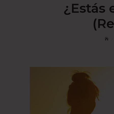
¿Estás 
(Re